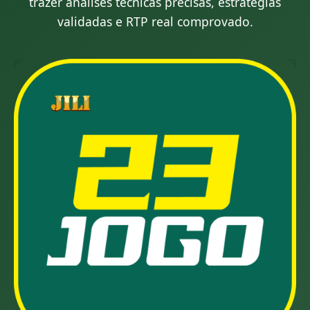
trazer análises técnicas precisas, estratégias
validadas e RTP real comprovado.