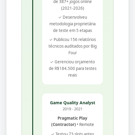
de 387+ jogos online
(2021-2026)
✓ Desenvolveu
metodologia proprietária
de teste em 5 etapas
✓ Publicou 156 relatórios
técnicos auditados por Big
Four
✓ Gerenciou orçamento
de R$184.500 para testes
reais
Game Quality Analyst
2019 - 2021
Pragmatic Play
(Contractor)
• Remote
✓ Testou 73 slots antes