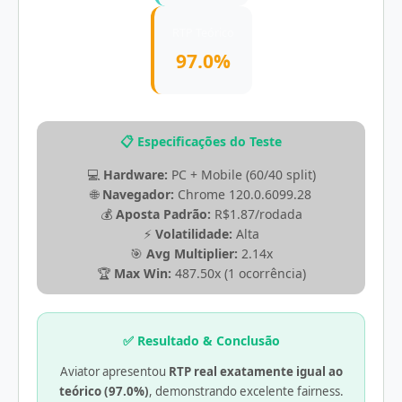
RTP Teórico
97.0%
📋 Especificações do Teste
💻
Hardware:
PC + Mobile (60/40 split)
🌐
Navegador:
Chrome 120.0.6099.28
💰
Aposta Padrão:
R$1.87/rodada
⚡
Volatilidade:
Alta
🎯
Avg Multiplier:
2.14x
🏆
Max Win:
487.50x (1 ocorrência)
✅ Resultado & Conclusão
Aviator apresentou
RTP real exatamente igual ao
teórico (97.0%)
, demonstrando excelente fairness.