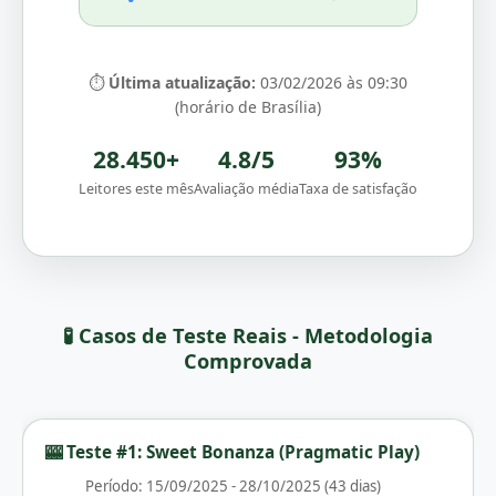
⏱️
Última atualização:
03/02/2026 às 09:30
(horário de Brasília)
28.450+
4.8/5
93%
Leitores este mês
Avaliação média
Taxa de satisfação
🧪 Casos de Teste Reais - Metodologia
Comprovada
🎰 Teste #1: Sweet Bonanza (Pragmatic Play)
Período: 15/09/2025 - 28/10/2025 (43 dias)