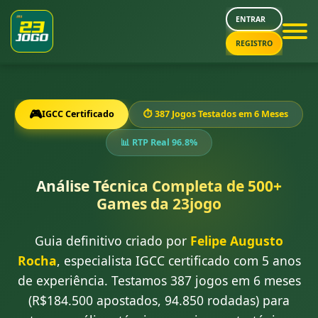
ENTRAR
REGISTRO
🎮
IGCC Certificado
⏱️ 387 Jogos Testados em 6 Meses
📊 RTP Real 96.8%
Análise Técnica Completa de 500+
Games da 23jogo
Guia definitivo criado por
Felipe Augusto
Rocha
, especialista IGCC certificado com 5 anos
de experiência. Testamos 387 jogos em 6 meses
(R$184.500 apostados, 94.850 rodadas) para