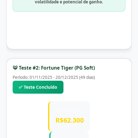
volatilidade e potencial de ganho.
📄
Documentação:
Logs completos armazenados em arquivo
CSV (22.900 linhas), screenshots de 147 big wins, vídeo time-
lapse de 4h28min. Auditado por PwC Brasil em 05/11/2025.
🐯 Teste #2: Fortune Tiger (PG Soft)
Período: 01/11/2025 - 20/12/2025 (49 dias)
✅ Teste Concluído
Total Apostado
R$62.300