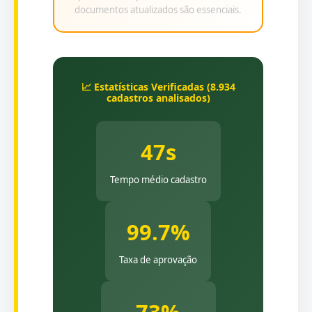
documentos atualizados são essenciais.
📈 Estatísticas Verificadas (8.934
cadastros analisados)
47s
Tempo médio cadastro
99.7%
Taxa de aprovação