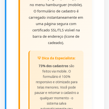
no menu hamburguer (mobile).
O formulário de cadastro é
carregado instantaneamente em
uma página segura com
certificado SSL/TLS visível na
barra de endereço (ícone de
cadeado).
💡 Dica da Especialista:
73% dos cadastros
são
feitos via mobile. O
formulário é 100%
responsivo e otimizado para
telas menores. Você pode
pausar e retomar o cadastro a
qualquer momento - o
sistema salva
automaticamente seu