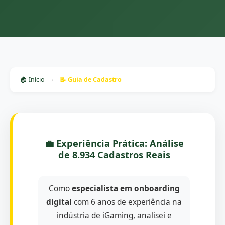
🏠 Início
›
📝 Guia de Cadastro
💼 Experiência Prática: Análise
de 8.934 Cadastros Reais
Como
especialista em onboarding
digital
com 6 anos de experiência na
indústria de iGaming, analisei e