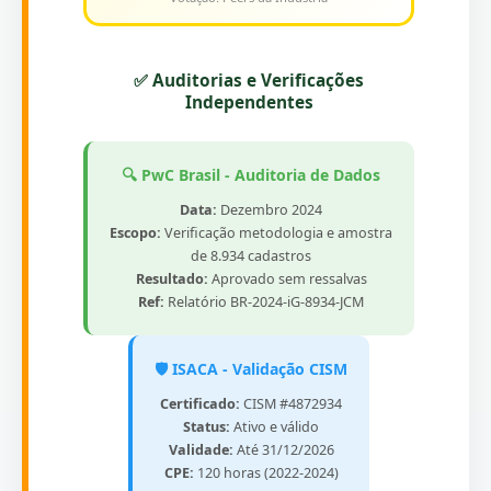
✅ Auditorias e Verificações
Independentes
🔍 PwC Brasil - Auditoria de Dados
Data:
Dezembro 2024
Escopo:
Verificação metodologia e amostra
de 8.934 cadastros
Resultado:
Aprovado sem ressalvas
Ref:
Relatório BR-2024-iG-8934-JCM
🛡️ ISACA - Validação CISM
Certificado:
CISM #4872934
Status:
Ativo e válido
Validade:
Até 31/12/2026
CPE:
120 horas (2022-2024)