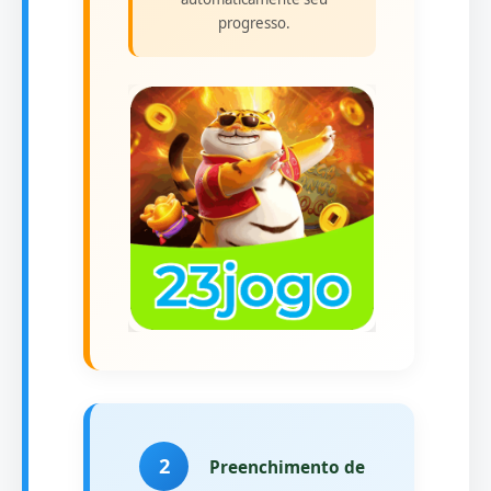
progresso.
2
Preenchimento de