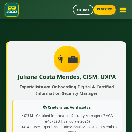
REGISTRO
ENTRAR
👩‍💼
Juliana Costa Mendes, CISM, UXPA
Especialista em Onboarding Digital & Certified
Information Security Manager
📚 Credenciais Verificadas:
•
CISM
- Certified Information Security Manager (ISACA
#4872934, válido até 2026)
•
UXPA
- User Experience Professional Association (Membro