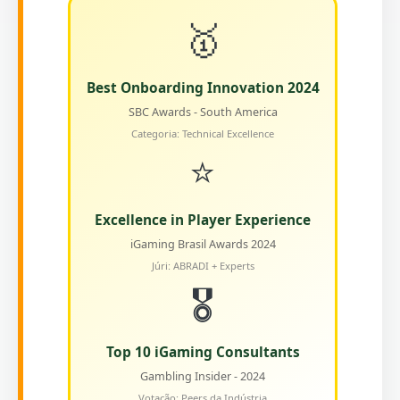
🥇
Best Onboarding Innovation 2024
SBC Awards - South America
Categoria: Technical Excellence
⭐
Excellence in Player Experience
iGaming Brasil Awards 2024
Júri: ABRADI + Experts
🎖️
Top 10 iGaming Consultants
Gambling Insider - 2024
Votação: Peers da Indústria