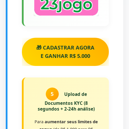
🎁 CADASTRAR AGORA
E GANHAR R$ 5.000
5
Upload de
Documentos KYC (8
segundos + 2-24h análise)
Para
aumentar seus limites de