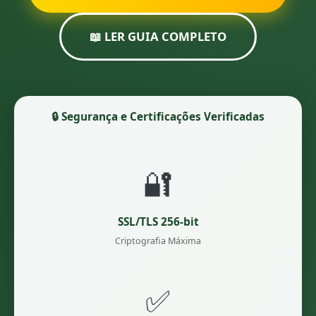
📖 LER GUIA COMPLETO
🔒 Segurança e Certificações Verificadas
🔐
SSL/TLS 256-bit
Criptografia Máxima
✅