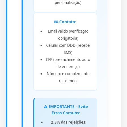
personalização)
📧 Contato:
Email válido (verificação
obrigatória)
Celular com DDD (recebe
SMS)
CEP (preenchimento auto
de endereço)
Número e complemento
residencial
⚠️ IMPORTANTE - Evite
Erros Comuns:
2.3% das rejeições: