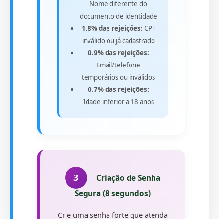
Nome diferente do
documento de identidade
1.8% das rejeições:
CPF
inválido ou já cadastrado
0.9% das rejeições:
Email/telefone
temporários ou inválidos
0.7% das rejeições:
Idade inferior a 18 anos
3
Criação de Senha
Segura (8 segundos)
Crie uma senha forte que atenda