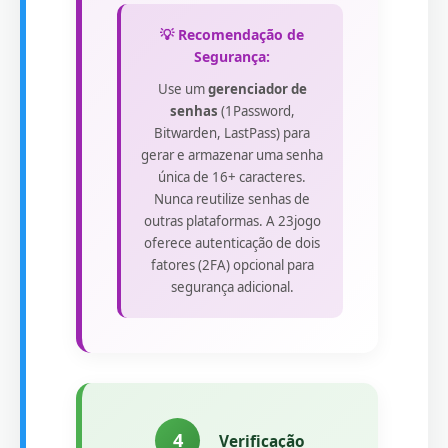
💡 Recomendação de
Segurança:
Use um
gerenciador de
senhas
(1Password,
Bitwarden, LastPass) para
gerar e armazenar uma senha
única de 16+ caracteres.
Nunca reutilize senhas de
outras plataformas. A 23jogo
oferece autenticação de dois
fatores (2FA) opcional para
segurança adicional.
4
Verificação