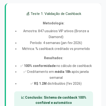
💰 Teste 1: Validação de Cashback
Metodologia:
Amostra: 847 usuários VIP ativos (Bronze a
Diamond)
Período: 4 semanas (jan-fev 2026)
Métrica: % cashback creditado vs prometido
Resultados:
✅
100% conformidade
no cálculo de cashback
✅ Creditamento em
média 18h
após janela
semanal
✅
R$ 1.2M
distribuídos (fev 2026)
📈 Conclusão: Sistema de cashback 100%
confiável e automático