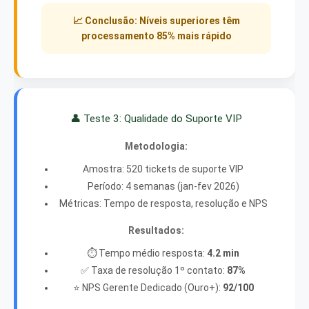
📈 Conclusão: Níveis superiores têm
processamento 85% mais rápido
👤 Teste 3: Qualidade do Suporte VIP
Metodologia:
Amostra: 520 tickets de suporte VIP
Período: 4 semanas (jan-fev 2026)
Métricas: Tempo de resposta, resolução e NPS
Resultados:
⏱️ Tempo médio resposta:
4.2 min
✅ Taxa de resolução 1º contato:
87%
⭐ NPS Gerente Dedicado (Ouro+):
92/100