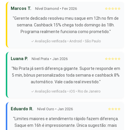
Marcos T.
⭐⭐⭐⭐⭐
Nível Diamond • Fev 2026
"Gerente dedicado resolveu meu saque em 12h no fim de
semana. Cashback 15% chega todo domingo às 18h.
Programa realmente funciona como prometido."
✓ Avaliação verificada • Android • São Paulo
Luana P.
⭐⭐⭐⭐⭐
Nível Prata • Jan 2026
"No Prata já senti diferença gigante. Suporte responde em
5 min, bônus personalizados toda semana e cashback 8%
automático. Vale cada real investido."
✓ Avaliação verificada • iOS • Rio de Janeiro
Eduardo R.
⭐⭐⭐⭐
Nível Ouro • Jan 2026
"Limites maiores e atendimento rápido fazem diferença.
Saque em 16h é impressionante. Única sugestão: mais