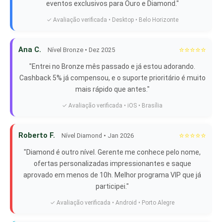
eventos exclusivos para Ouro e Diamond."
✓ Avaliação verificada • Desktop • Belo Horizonte
Ana C.
⭐⭐⭐⭐⭐
Nível Bronze • Dez 2025
"Entrei no Bronze mês passado e já estou adorando.
Cashback 5% já compensou, e o suporte prioritário é muito
mais rápido que antes."
✓ Avaliação verificada • iOS • Brasília
Roberto F.
⭐⭐⭐⭐⭐
Nível Diamond • Jan 2026
"Diamond é outro nível. Gerente me conhece pelo nome,
ofertas personalizadas impressionantes e saque
aprovado em menos de 10h. Melhor programa VIP que já
participei."
✓ Avaliação verificada • Android • Porto Alegre