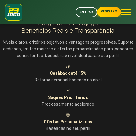
REGISTRO
ENTRAR
👑
Cashback até 15% • Gerente VIP • Saques Prioritários
Programa VIP 23jogo
Benefícios Reais e Transparência
Níveis claros, critérios objetivos e vantagens progressivas. Suporte
dedicado, limites maiores e ofertas personalizadas para jogadores
consistentes. Descubra o nível ideal para o seu perfil.
💰
Cashback até 15%
Retorno semanal baseado no nível
⚡
Saques Prioritários
Processamento acelerado
🎯
Ofertas Personalizadas
Baseadas no seu perfil