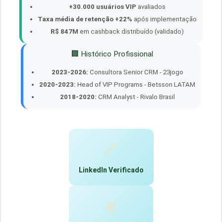
+30.000 usuários VIP
avaliados
Taxa média de retenção +22%
após implementação
R$ 847M
em cashback distribuído (validado)
🏢 Histórico Profissional
2023-2026:
Consultora Senior CRM - 23jogo
2020-2023:
Head of VIP Programs - Betsson LATAM
2018-2020:
CRM Analyst - Rivalo Brasil
🔗
LinkedIn Verificado
📊