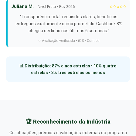
Juliana M.
⭐⭐⭐⭐⭐
Nível Prata • Fev 2026
"Transparência total: requisitos claros, benefícios
entregues exatamente como prometido. Cashback 8%
chegou certinho nas últimas 6 semanas."
✓ Avaliação verificada • iOS • Curitiba
📊 Distribuição: 87% cinco estrelas • 10% quatro
estrelas • 3% três estrelas ou menos
🏆 Reconhecimento da Indústria
Certificações, prêmios e validações externas do programa