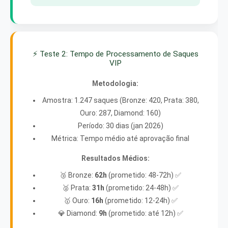
⚡ Teste 2: Tempo de Processamento de Saques
VIP
Metodologia:
Amostra: 1.247 saques (Bronze: 420, Prata: 380,
Ouro: 287, Diamond: 160)
Período: 30 dias (jan 2026)
Métrica: Tempo médio até aprovação final
Resultados Médios:
🥉 Bronze:
62h
(prometido: 48-72h) ✅
🥈 Prata:
31h
(prometido: 24-48h) ✅
🥇 Ouro:
16h
(prometido: 12-24h) ✅
💎 Diamond:
9h
(prometido: até 12h) ✅