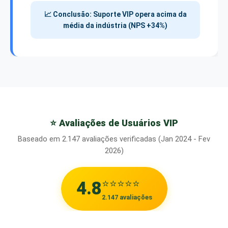
📈 Conclusão: Suporte VIP opera acima da
média da indústria (NPS +34%)
⭐ Avaliações de Usuários VIP
Baseado em 2.147 avaliações verificadas (Jan 2024 - Fev
2026)
⭐⭐⭐⭐⭐
4.8
2.147 avaliações