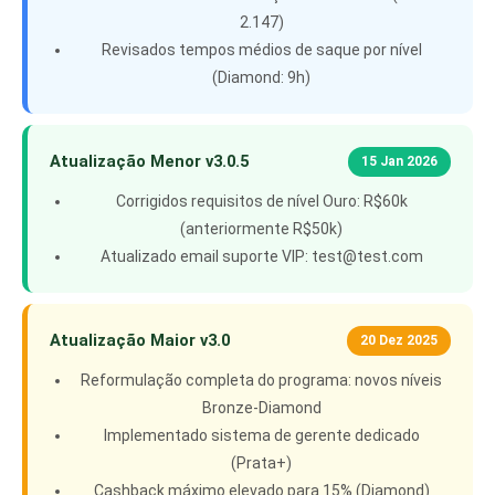
2.147)
Revisados tempos médios de saque por nível
(Diamond: 9h)
Atualização Menor v3.0.5
15 Jan 2026
Corrigidos requisitos de nível Ouro: R$60k
(anteriormente R$50k)
Atualizado email suporte VIP:
test@test.com
Atualização Maior v3.0
20 Dez 2025
Reformulação completa do programa: novos níveis
Bronze-Diamond
Implementado sistema de gerente dedicado
(Prata+)
Cashback máximo elevado para 15% (Diamond)