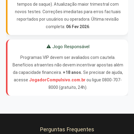
tempos de saque). Atualização maior trimestral com
novos testes. Correções imediatas para erros factuais
reportados por usuários ou operadora. Última revisão
completa:
06 Fev 2026
.
⚠️ Jogo Responsável
Programas VIP devem ser avaliados com cautela.
Benefícios atraentes não devem incentivar apostas além
da capacidade financeira.
+18 anos.
Se precisar de ajuda,
acesse
JogadorCompulsivo.com.br
ou ligue 0800-707-
8000 (gratuito, 24h).
Perguntas Frequentes