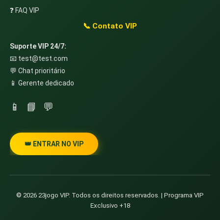
❓ FAQ VIP
📞 Contato VIP
Suporte VIP 24/7:
📧
test@test.com
💬 Chat prioritário
📱 Gerente dedicado
📱
📘
💬
👑 ENTRAR NO VIP
© 2026 23jogo VIP. Todos os direitos reservados. | Programa VIP
Exclusivo +18