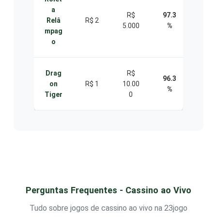
a
R$
97.3
Relâ
R$ 2
5.000
%
mpag
o
Drag
R$
96.3
on
R$ 1
10.00
%
Tiger
0
Perguntas Frequentes - Cassino ao Vivo
Tudo sobre jogos de cassino ao vivo na 23jogo