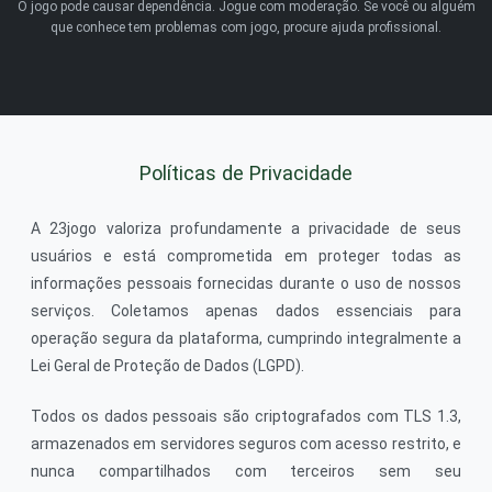
O jogo pode causar dependência. Jogue com moderação. Se você ou alguém
que conhece tem problemas com jogo, procure ajuda profissional.
Políticas de Privacidade
A 23jogo valoriza profundamente a privacidade de seus
usuários e está comprometida em proteger todas as
informações pessoais fornecidas durante o uso de nossos
serviços. Coletamos apenas dados essenciais para
operação segura da plataforma, cumprindo integralmente a
Lei Geral de Proteção de Dados (LGPD).
Todos os dados pessoais são criptografados com TLS 1.3,
armazenados em servidores seguros com acesso restrito, e
nunca compartilhados com terceiros sem seu