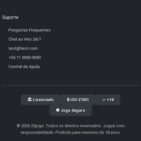
Suporte
Perguntas Frequentes
Chat ao Vivo 24/7
test@test.com
+55 11 3000-0090
Central de Ajuda
🏛️ Licenciado
🔒 ISO 27001
✓ +18
🛡️ Jogo Seguro
© 2026 23jogo. Todos os direitos reservados. Jogue com
responsabilidade. Proibido para menores de 18 anos.