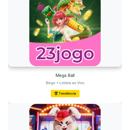
Mega Ball
Bingo + Loteria ao Vivo
🏆 Tendência