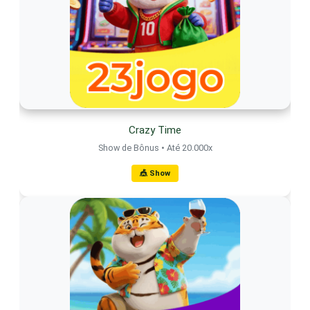
Crazy Time
Show de Bônus • Até 20.000x
🎪 Show