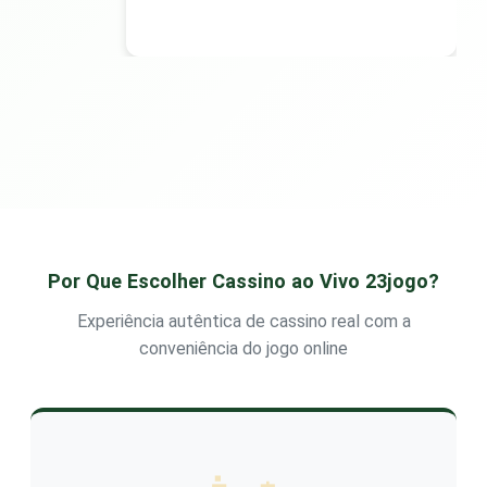
Por Que Escolher Cassino ao Vivo 23jogo?
Experiência autêntica de cassino real com a
conveniência do jogo online