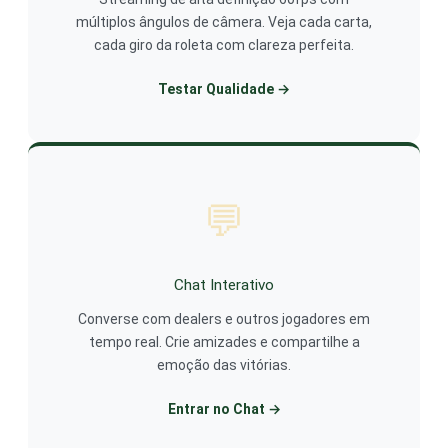
múltiplos ângulos de câmera. Veja cada carta,
cada giro da roleta com clareza perfeita.
Testar Qualidade →
💬
Chat Interativo
Converse com dealers e outros jogadores em
tempo real. Crie amizades e compartilhe a
emoção das vitórias.
Entrar no Chat →