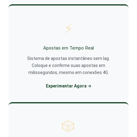
⚡
Apostas em Tempo Real
Sistema de apostas instantâneo sem lag.
Coloque e confirme suas apostas em
milissegundos, mesmo em conexões 4G.
Experimentar Agora →
🎲