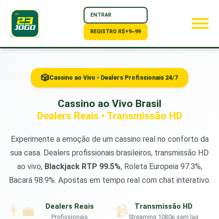
ENTRAR
REGISTRO R$+9~99
🎲
Cassino ao Vivo • Dealers Profissionais 24/7
Cassino ao Vivo Brasil
Dealers Reais • Transmissão HD
Experimente a emoção de um cassino real no conforto da
sua casa. Dealers profissionais brasileiros, transmissão HD
ao vivo,
Blackjack RTP 99.5%
, Roleta Europeia 97.3%,
Bacará 98.9%. Apostas em tempo real com chat interativo.
Dealers Reais
Transmissão HD
👨‍💼
📹
Profissionais
Streaming 1080p sem lag