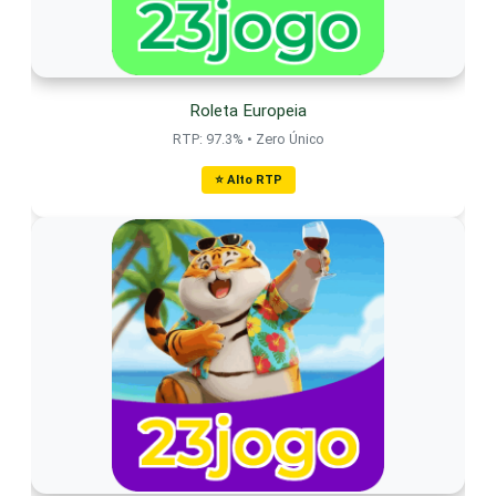
Roleta Europeia
RTP: 97.3% • Zero Único
⭐ Alto RTP