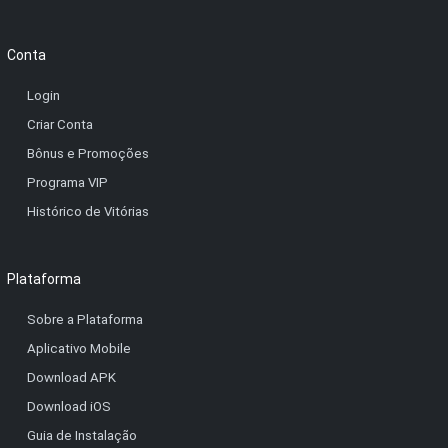
Conta
Login
Criar Conta
Bônus e Promoções
Programa VIP
Histórico de Vitórias
Plataforma
Sobre a Plataforma
Aplicativo Mobile
Download APK
Download iOS
Guia de Instalação