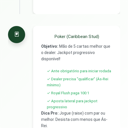
🃏
Poker (Caribbean Stud)
Objetivo:
Mão de 5 cartas melhor que
o dealer. Jackpot progressivo
disponível!
✓ Ante obrigatório para iniciar rodada
✓ Dealer precisa "qualificar" (Ás-Rei
mínimo)
✓ Royal Flush paga 100:1
✓ Aposta lateral para jackpot
progressivo
Dica Pro:
Jogue (raise) com par ou
melhor. Desista com menos que Ás-
Rei.