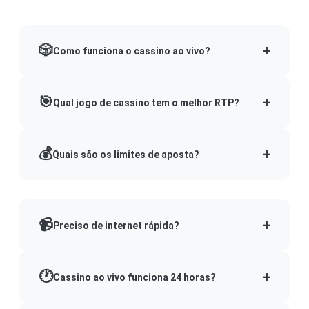
🎲
+
Como funciona o cassino ao vivo?
🎯
+
Qual jogo de cassino tem o melhor RTP?
💰
+
Quais são os limites de aposta?
📹
+
Preciso de internet rápida?
🕐
+
Cassino ao vivo funciona 24 horas?