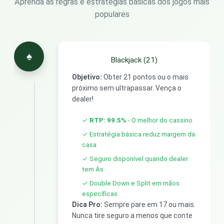
Aprenda as regras e estratégias básicas dos jogos mais
populares
♠️
Blackjack (21)
Objetivo:
Obter 21 pontos ou o mais
próximo sem ultrapassar. Vença o
dealer!
✓
RTP: 99.5%
- O melhor do cassino
✓ Estratégia básica reduz margem da
casa
✓ Seguro disponível quando dealer
tem Ás
✓ Double Down e Split em mãos
específicas
Dica Pro:
Sempre pare em 17 ou mais.
Nunca tire seguro a menos que conte