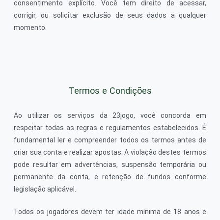
consentimento explícito. Você tem direito de acessar,
corrigir, ou solicitar exclusão de seus dados a qualquer
momento.
Termos e Condições
Ao utilizar os serviços da 23jogo, você concorda em
respeitar todas as regras e regulamentos estabelecidos. É
fundamental ler e compreender todos os termos antes de
criar sua conta e realizar apostas. A violação destes termos
pode resultar em advertências, suspensão temporária ou
permanente da conta, e retenção de fundos conforme
legislação aplicável.
Todos os jogadores devem ter idade mínima de 18 anos e