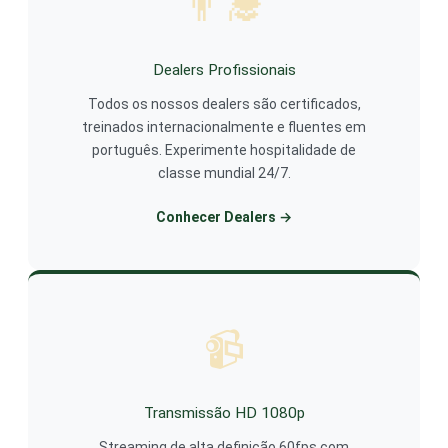
👨‍🎓
Dealers Profissionais
Todos os nossos dealers são certificados,
treinados internacionalmente e fluentes em
português. Experimente hospitalidade de
classe mundial 24/7.
Conhecer Dealers →
📹
Transmissão HD 1080p
Streaming de alta definição 60fps com