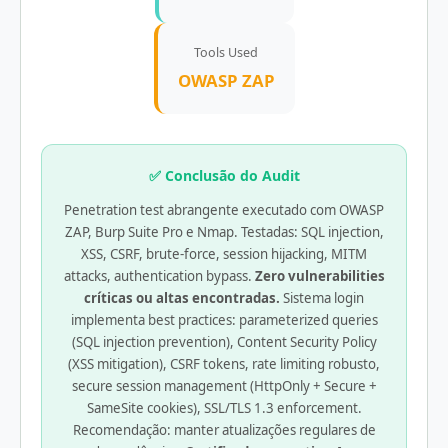
Tools Used
OWASP ZAP
✅ Conclusão do Audit
Penetration test abrangente executado com OWASP
ZAP, Burp Suite Pro e Nmap. Testadas: SQL injection,
XSS, CSRF, brute-force, session hijacking, MITM
attacks, authentication bypass.
Zero vulnerabilities
críticas ou altas encontradas.
Sistema login
implementa best practices: parameterized queries
(SQL injection prevention), Content Security Policy
(XSS mitigation), CSRF tokens, rate limiting robusto,
secure session management (HttpOnly + Secure +
SameSite cookies), SSL/TLS 1.3 enforcement.
Recomendação: manter atualizações regulares de