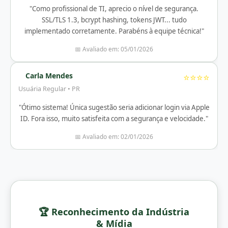
"Como profissional de TI, aprecio o nível de segurança.
SSL/TLS 1.3, bcrypt hashing, tokens JWT... tudo
implementado corretamente. Parabéns à equipe técnica!"
📅 Avaliado em: 05/01/2026
Carla Mendes
⭐⭐⭐⭐
Usuária Regular • PR
"Ótimo sistema! Única sugestão seria adicionar login via Apple
ID. Fora isso, muito satisfeita com a segurança e velocidade."
📅 Avaliado em: 02/01/2026
🏆 Reconhecimento da Indústria
& Mídia