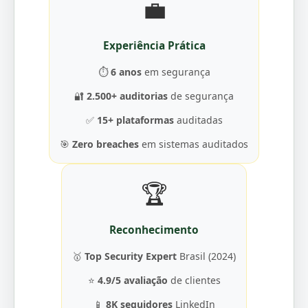
💼
Experiência Prática
⏱️
6 anos
em segurança
🔐
2.500+ auditorias
de segurança
✅
15+ plataformas
auditadas
🎯
Zero breaches
em sistemas auditados
🏆
Reconhecimento
🥇
Top Security Expert
Brasil (2024)
⭐
4.9/5 avaliação
de clientes
📱
8K seguidores
LinkedIn