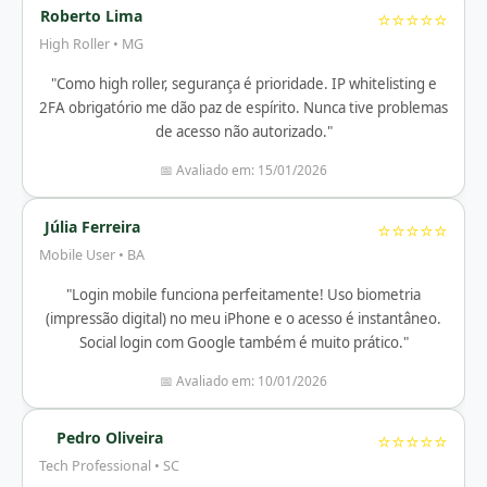
Roberto Lima
⭐⭐⭐⭐⭐
High Roller • MG
"Como high roller, segurança é prioridade. IP whitelisting e
2FA obrigatório me dão paz de espírito. Nunca tive problemas
de acesso não autorizado."
📅 Avaliado em: 15/01/2026
Júlia Ferreira
⭐⭐⭐⭐⭐
Mobile User • BA
"Login mobile funciona perfeitamente! Uso biometria
(impressão digital) no meu iPhone e o acesso é instantâneo.
Social login com Google também é muito prático."
📅 Avaliado em: 10/01/2026
Pedro Oliveira
⭐⭐⭐⭐⭐
Tech Professional • SC