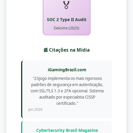
🏅
SOC 2 Type II Audit
Deloitte (2025)
📰 Citações na Mídia
iGamingBrazil.com
"23jogo implementa os mais rigorosos
padrões de segurança em autenticação,
com SSL/TLS 1.3 e 2FA opcional. Sistema
auditado por especialista CISSP
certificado."
Jan 2026
CyberSecurity Brasil Magazine