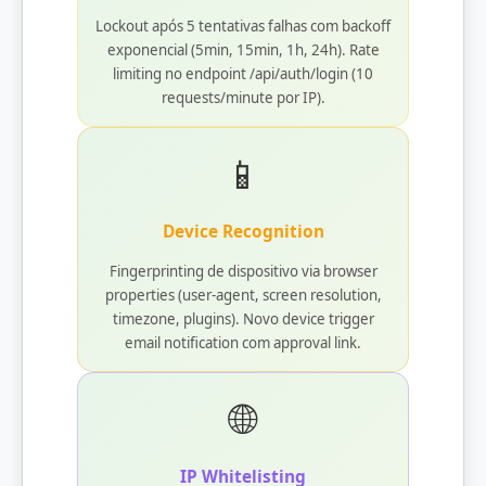
Lockout após 5 tentativas falhas com backoff
exponencial (5min, 15min, 1h, 24h). Rate
limiting no endpoint /api/auth/login (10
requests/minute por IP).
📱
Device Recognition
Fingerprinting de dispositivo via browser
properties (user-agent, screen resolution,
timezone, plugins). Novo device trigger
email notification com approval link.
🌐
IP Whitelisting