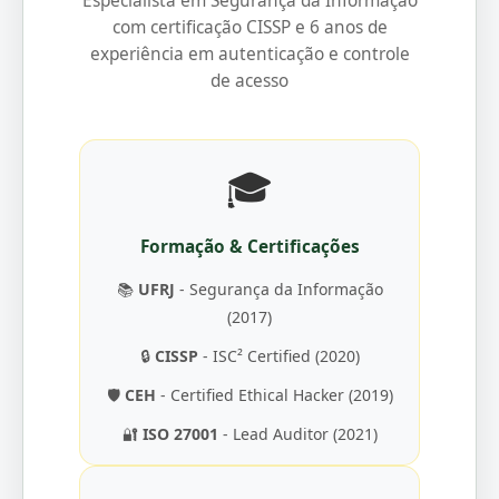
Especialista em Segurança da Informação
com certificação CISSP e 6 anos de
experiência em autenticação e controle
de acesso
🎓
Formação & Certificações
📚
UFRJ
- Segurança da Informação
(2017)
🔒
CISSP
- ISC² Certified (2020)
🛡️
CEH
- Certified Ethical Hacker (2019)
🔐
ISO 27001
- Lead Auditor (2021)