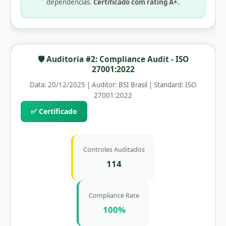
dependências.
Certificado com rating A+.
🛡️ Auditoria #2: Compliance Audit - ISO
27001:2022
Data: 20/12/2025 | Auditor: BSI Brasil | Standard: ISO
27001:2022
✅ Certificado
Controles Auditados
114
Compliance Rate
100%