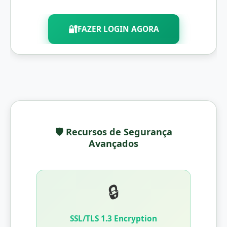
🔐
FAZER LOGIN AGORA
🛡️ Recursos de Segurança
Avançados
🔒
SSL/TLS 1.3 Encryption