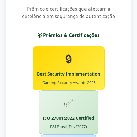
Prêmios e certificações que atestam a
excelência em segurança de autenticação
🥇 Prêmios & Certificações
🔒
Best Security Implementation
iGaming Security Awards 2025
✅
ISO 27001:2022 Certified
BSI Brasil (Dez/2027)