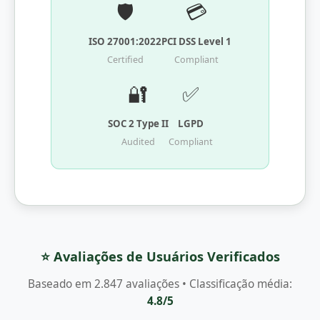
🛡️
💳
ISO 27001:2022
PCI DSS Level 1
Certified
Compliant
🔐
✅
SOC 2 Type II
LGPD
Audited
Compliant
⭐ Avaliações de Usuários Verificados
Baseado em 2.847 avaliações • Classificação média:
4.8/5