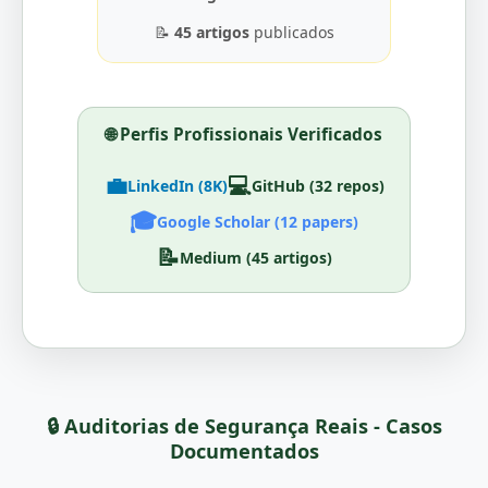
📝
45 artigos
publicados
🌐 Perfis Profissionais Verificados
💼
💻
LinkedIn (8K)
GitHub (32 repos)
🎓
Google Scholar (12 papers)
📝
Medium (45 artigos)
🔒 Auditorias de Segurança Reais - Casos
Documentados