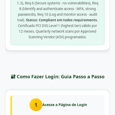
1.3), Req 6 (Secure systems - no vulnerabilities), Req
8 (Identify and authenticate access - MFA, strong
passwords), Req 10 (Log and monitor access - audit
trail).
Status: Compliant em todos requirements.
Certificado PCI DSS Level 1 (highest tier) válido por
12 meses. Quarterly network scans por Approved
Scanning Vendor (ASV) programados.
🔐 Como Fazer Login: Guia Passo a Passo
1
Acesse a Página de Login