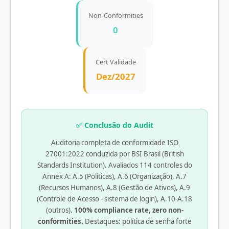
Non-Conformities
0
Cert Validade
Dez/2027
✅ Conclusão do Audit
Auditoria completa de conformidade ISO
27001:2022 conduzida por BSI Brasil (British
Standards Institution). Avaliados 114 controles do
Annex A: A.5 (Políticas), A.6 (Organização), A.7
(Recursos Humanos), A.8 (Gestão de Ativos), A.9
(Controle de Acesso - sistema de login), A.10-A.18
(outros).
100% compliance rate, zero non-
conformities.
Destaques: política de senha forte