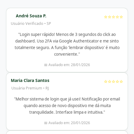
André Souza P.
⭐⭐⭐⭐⭐
Usuário Verificado • SP
"Login super rápido! Menos de 3 segundos do click ao
dashboard. Uso 2FA via Google Authenticator e me sinto
totalmente seguro. A função 'lembrar dispositivo' é muito
conveniente."
📅 Avaliado em: 28/01/2026
Maria Clara Santos
⭐⭐⭐⭐⭐
Usuária Premium • RJ
"Melhor sistema de login que já usei! Notificação por email
quando acesso de novo dispositivo me dá muita
tranquilidade. Interface limpa e intuitiva."
📅 Avaliado em: 20/01/2026