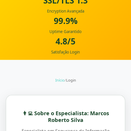
SSL/TLS 1.3
Encryption Avançada
99.9%
Uptime Garantido
4.8/5
Satisfação Login
Início
/
Login
👨‍💻 Sobre o Especialista: Marcos
Roberto Silva