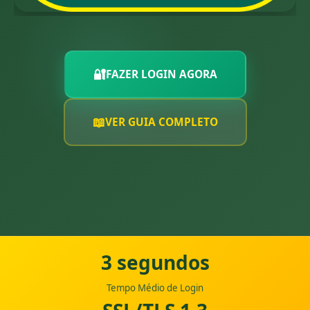
🔐
FAZER LOGIN AGORA
📖
VER GUIA COMPLETO
3 segundos
Tempo Médio de Login