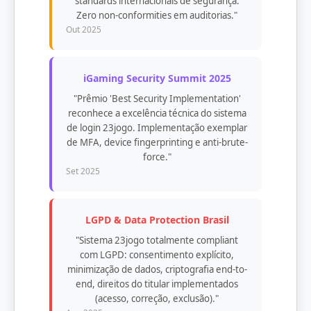
standards internacionais de segurança.
Zero non-conformities em auditorias."
Out 2025
iGaming Security Summit 2025
"Prêmio 'Best Security Implementation'
reconhece a excelência técnica do sistema
de login 23jogo. Implementação exemplar
de MFA, device fingerprinting e anti-brute-
force."
Set 2025
LGPD & Data Protection Brasil
"Sistema 23jogo totalmente compliant
com LGPD: consentimento explícito,
minimização de dados, criptografia end-to-
end, direitos do titular implementados
(acesso, correção, exclusão)."