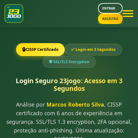
ENTRAR
REGISTRO
🔒
CISSP Certificado
✅ Login em 3 Segundos
🛡️ SSL/TLS Encryption
Login Seguro 23jogo: Acesso em 3
Segundos
Análise por
Marcos Roberto Silva
, CISSP
certificado com 6 anos de experiência em
segurança. SSL/TLS 1.3 encryption, 2FA opcional,
proteção anti-phishing. Última atualização: