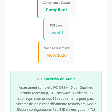
Compliance Status
Compliant
PCI Level
Level 1
Next Assessment
Nov/2026
✅ Conclusão do Audit
Assessment completo PCI DSS v4.0 por Qualified
Security Assessor (QSA) Trustwave. Avaliadas 362
sub-requirements dos 12 requirements principais.
Sistema de login especificamente testado em: Req 2
(Secure configuration), Req 4 (Data encryption - TLS