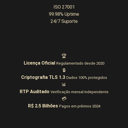
ISO 27001
99.98%
Uptime
24/7
Suporte
🏆
Licença Oficial
Regulamentado desde 2020
🔒
Criptografia TLS 1.3
Dados 100% protegidos
📊
RTP Auditado
Verificação mensal independente
💳
R$ 2.5 Bilhões
Pagos em prêmios 2024