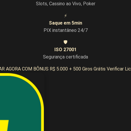
Slots, Cassino ao Vivo, Poker
⚡
Saque em 5min
PIX instantâneo 24/7
🛡️
ISO 27001
Segurança certificada
AR AGORA COM BÔNUS
R$ 5.000 + 500 Giros Grátis
Verificar Li