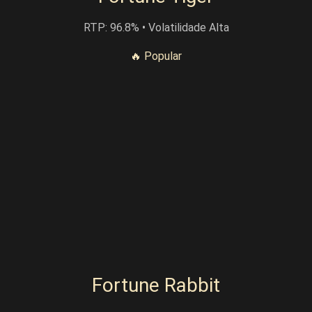
RTP: 96.8% • Volatilidade Alta
🔥 Popular
Fortune Rabbit