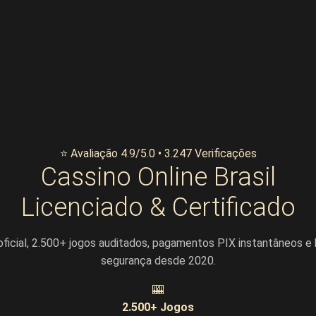
⭐
Avaliação 4.9/5.0 • 3.247 Verificações
Cassino Online Brasil
Licenciado & Certificado
ficial, 2.500+ jogos auditados, pagamentos PIX instantâneos e
segurança desde 2020.
🎰
2.500+ Jogos